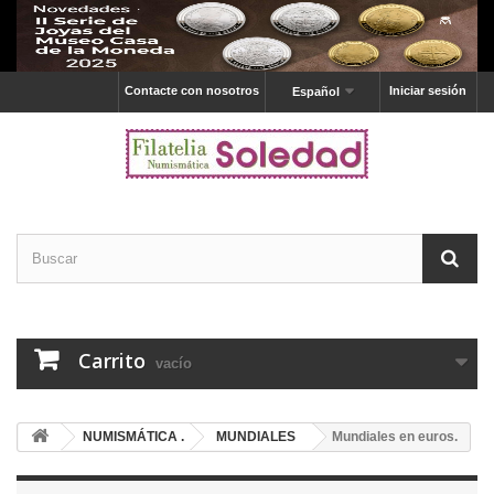
Contacte con nosotros
Iniciar sesión
Español
Carrito
vacío
NUMISMÁTICA .
MUNDIALES
Mundiales en euros.