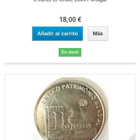
18,00 €
Añadir al carrito
Más
En stock