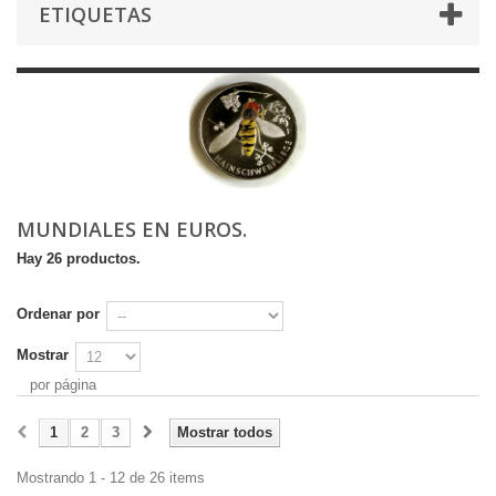
ETIQUETAS
MUNDIALES EN EUROS.
Hay 26 productos.
Ordenar por
Mostrar
por página
1
2
3
Mostrar todos
Mostrando 1 - 12 de 26 items