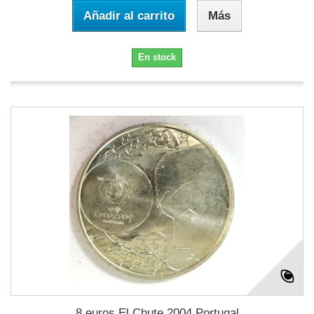
Añadir al carrito
Más
En stock
8 euros El Chute 2004 Portugal