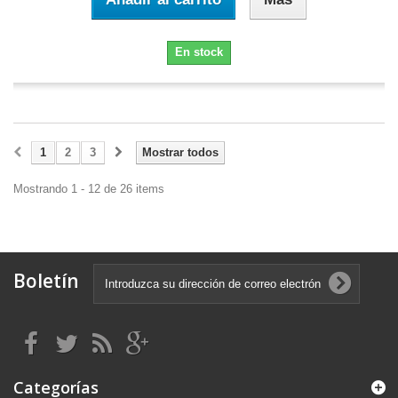
En stock
1
2
3
Mostrar todos
Mostrando 1 - 12 de 26 items
Boletín
Categorías