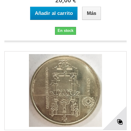
20,00 €
Añadir al carrito
Más
En stock