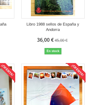
paña
Libro 1988 sellos de España y
Andorra
36,00 €
45,00 €
En stock
¡OFERTA!
¡OFERTA!