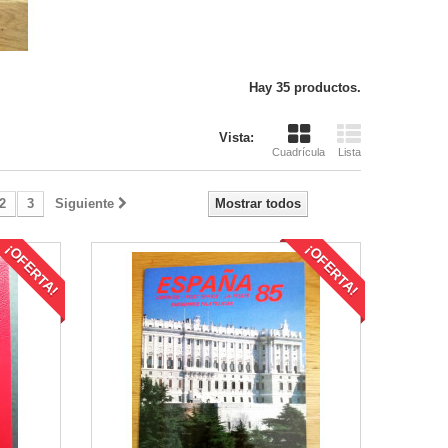
Hay 35 productos.
Vista:
Cuadrícula
Lista
2
3
Siguiente
Mostrar todos
¡OFERTA!
¡OFERTA!