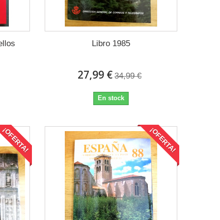
ellos
Libro 1985
27,99 €
34,99 €
En stock
¡OFERTA!
¡OFERTA!