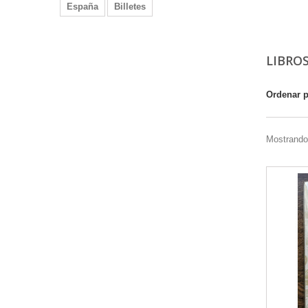
España
Billetes
LIBRO
Ordenar 
Mostrando 