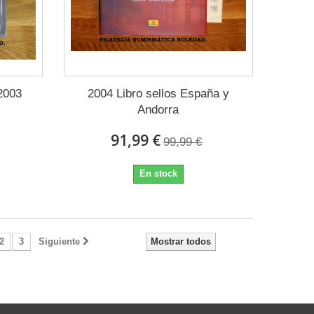
 2003
2004 Libro sellos España y
Andorra
91,99 €
99,99 €
En stock
2
3
Siguiente
Mostrar todos