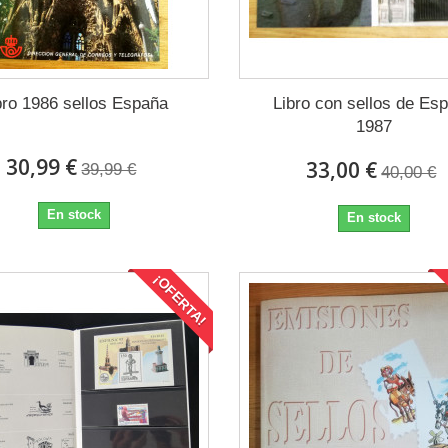
bro 1986 sellos España
Libro con sellos de Es
1987
30,99 €
33,00 €
39,99 €
40,00 €
En stock
En stock
¡OFERTA!