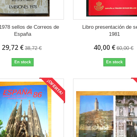
 1978 sellos de Correos de
Libro presentación de s
España
1981
29,72 €
40,00 €
38,72 €
60,00 €
En stock
En stock
¡OFERTA!