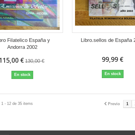
bro Filatelico España y
Libro.sellos de España
Andorra 2002
99,99 €
115,00 €
130,00 €
En stock
En stock
1 - 12 de 35 items
Previo
1