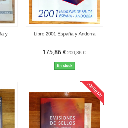
ña y
Libro 2001 España y Andorra
175,86 €
200,86 €
En stock
¡OFERTA!