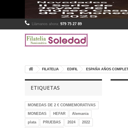
Llámanos ahora:
979 75 27 89
FILATELIA
EDIFIL
ESPAÑA AÑOS COMPLET
ETIQUETAS
MONEDAS DE 2 € CONMEMORATIVAS
MONEDAS
HEFAR
Alemania
plata
PRUEBAS
2024
2022