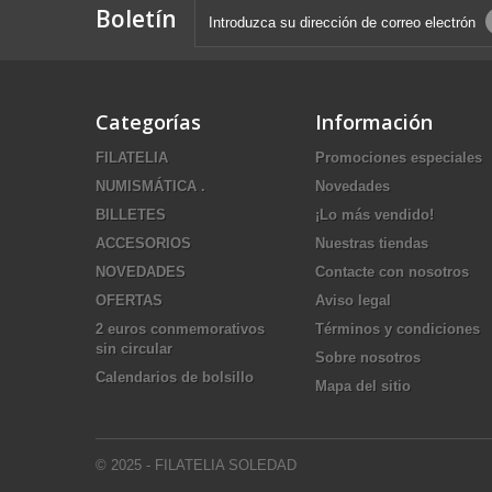
Boletín
Categorías
Información
FILATELIA
Promociones especiales
NUMISMÁTICA .
Novedades
BILLETES
¡Lo más vendido!
ACCESORIOS
Nuestras tiendas
NOVEDADES
Contacte con nosotros
OFERTAS
Aviso legal
2 euros conmemorativos
Términos y condiciones
sin circular
Sobre nosotros
Calendarios de bolsillo
Mapa del sitio
© 2025 - FILATELIA SOLEDAD