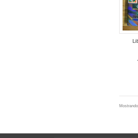
Li
Mostrando 