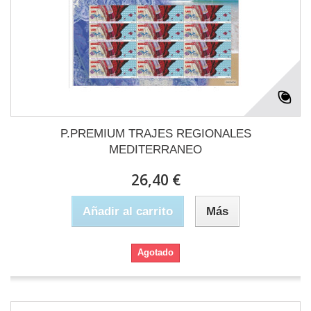
P.PREMIUM TRAJES REGIONALES
MEDITERRANEO
26,40 €
Añadir al carrito
Más
Agotado