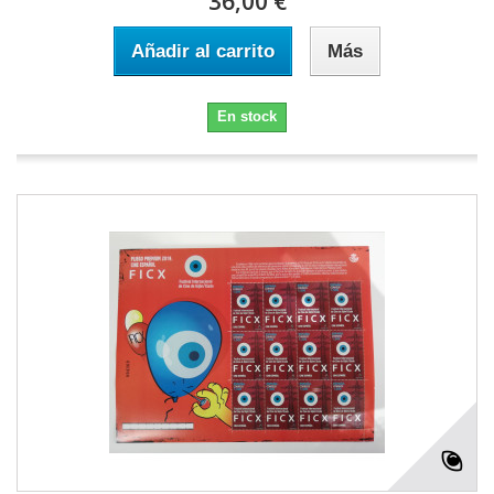
36,00 €
Añadir al carrito
Más
En stock