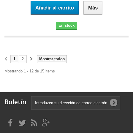
Añadir al carrito
Más
En stock
1
2
Mostrar todos
Mostrando 1 - 12 de 15 items
Boletín