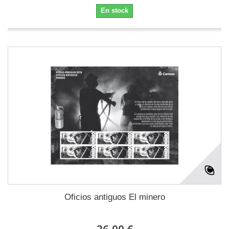
En stock
Oficios antiguos El minero