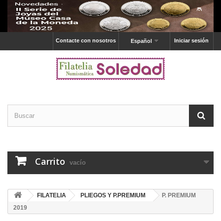
Contacte con nosotros
Iniciar sesión
Español
Carrito
vacío
FILATELIA
PLIEGOS Y P.PREMIUM
P. PREMIUM
2019