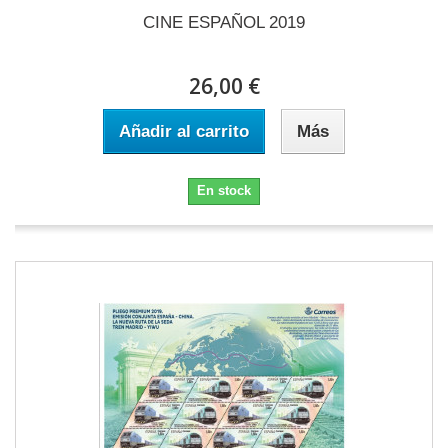
CINE ESPAÑOL 2019
26,00 €
Añadir al carrito
Más
En stock