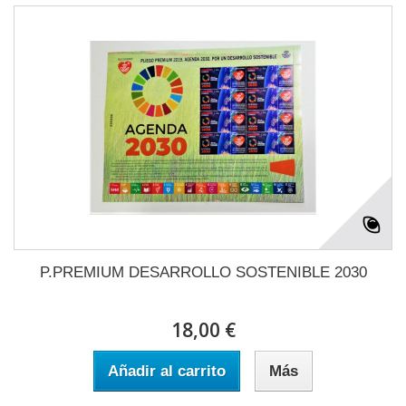
P.PREMIUM DESARROLLO SOSTENIBLE 2030
18,00 €
Añadir al carrito
Más