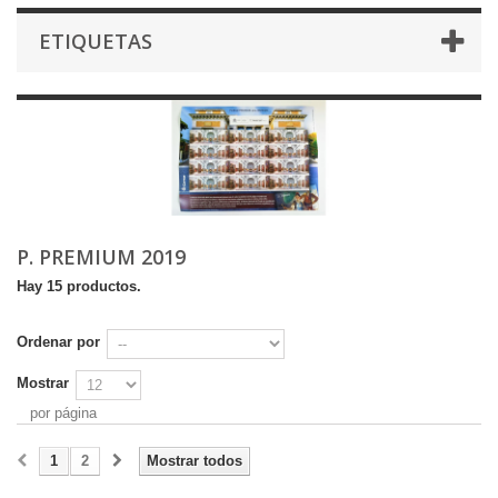
ETIQUETAS
P. PREMIUM 2019
Hay 15 productos.
Ordenar por
Mostrar
por página
1
2
Mostrar todos