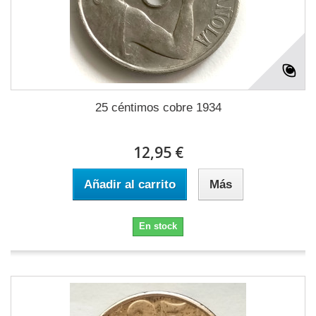
25 céntimos cobre 1934
12,95 €
Añadir al carrito
Más
En stock