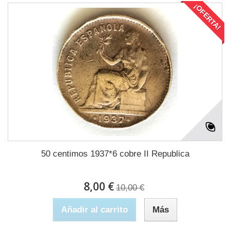
¡OFERTA!
50 centimos 1937*6 cobre II Republica
8,00 €
10,00 €
Añadir al carrito
Más