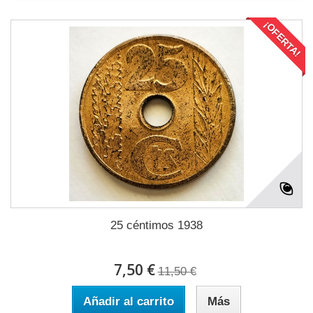
¡OFERTA!
25 céntimos 1938
7,50 €
11,50 €
Añadir al carrito
Más