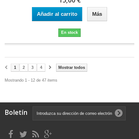
15,00 €
Añadir al carrito
Más
En stock
1
2
3
4
Mostrar todos
Mostrando 1 - 12 de 47 items
Boletín