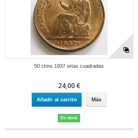
50 ctms 1937 orlas cuadradas
24,00 €
Añadir al carrito
Más
En stock