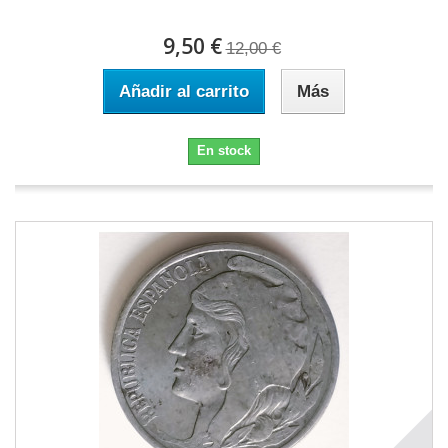
9,50 €
12,00 €
Añadir al carrito
Más
En stock