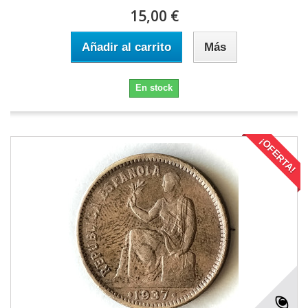
15,00 €
Añadir al carrito
Más
En stock
¡OFERTA!