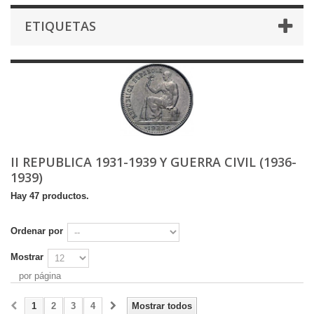
ETIQUETAS
II REPUBLICA 1931-1939 Y GUERRA CIVIL (1936-
1939)
Hay 47 productos.
Ordenar por
Mostrar
por página
1
2
3
4
Mostrar todos