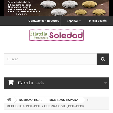
Contacte con nosotros
Iniciar sesión
Español
Carrito
vacío
NUMISMÁTICA .
MONEDAS ESPAÑA
II
REPUBLICA 1931-1939 Y GUERRA CIVIL (1936-1939)