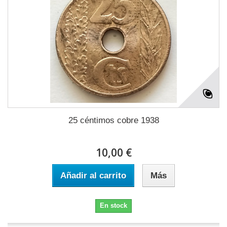
25 céntimos cobre 1938
10,00 €
Añadir al carrito
Más
En stock