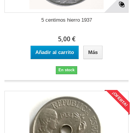
5 centimos hierro 1937
5,00 €
Añadir al carrito
Más
En stock
¡OFERTA!