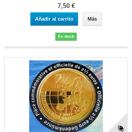
7,50 €
Añadir al carrito
Más
En stock