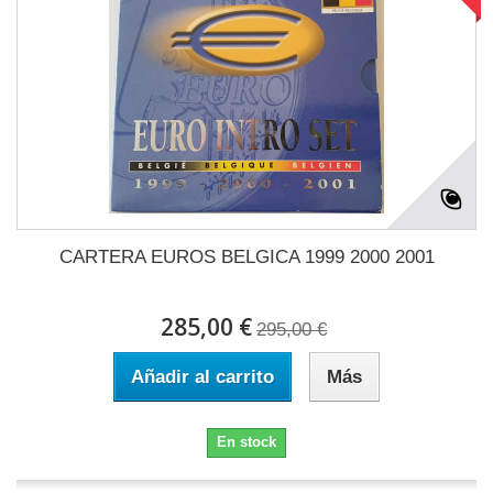
CARTERA EUROS BELGICA 1999 2000 2001
285,00 €
295,00 €
Añadir al carrito
Más
En stock