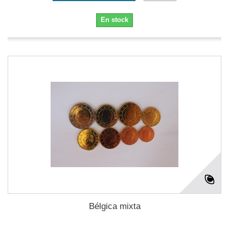
En stock
Bélgica mixta