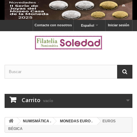
Contacte con nosotros
Iniciar sesión
Español
Carrito
vacío
NUMISMÁTICA .
MONEDAS EURO .
EUROS
BÉGICA