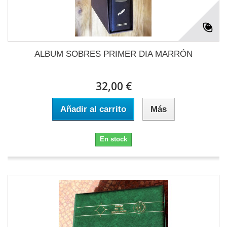
ALBUM SOBRES PRIMER DIA MARRÓN
32,00 €
Añadir al carrito
Más
En stock