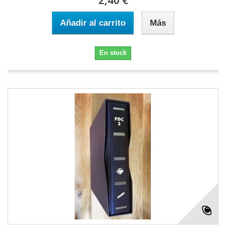
2,40 €
Añadir al carrito
Más
En stock