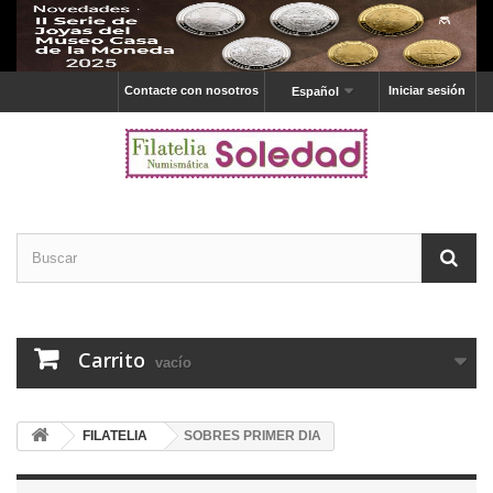
Contacte con nosotros
Iniciar sesión
Español
Carrito
vacío
FILATELIA
SOBRES PRIMER DIA