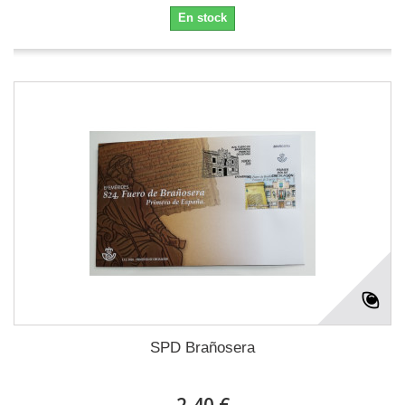
En stock
SPD Brañosera