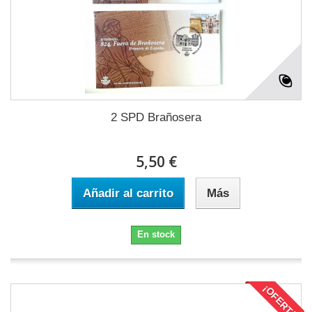
2 SPD Brañosera
5,50 €
Añadir al carrito
Más
En stock
¡OFERTA!