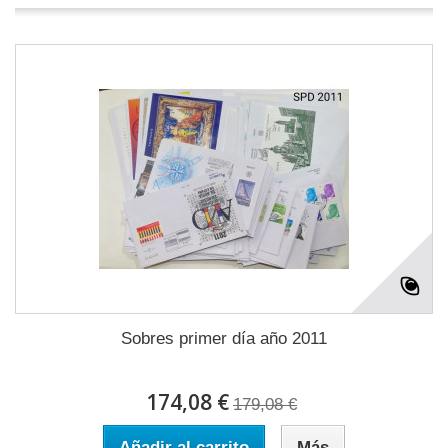
Sobres primer día año 2011
174,08 €
179,08 €
Añadir al carrito
Más