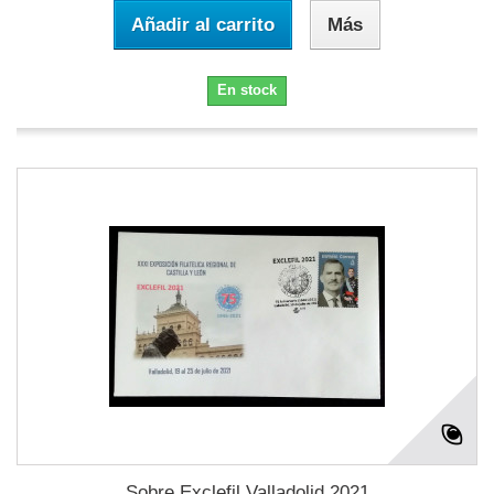
Añadir al carrito
Más
En stock
Sobre Exclefil Valladolid 2021