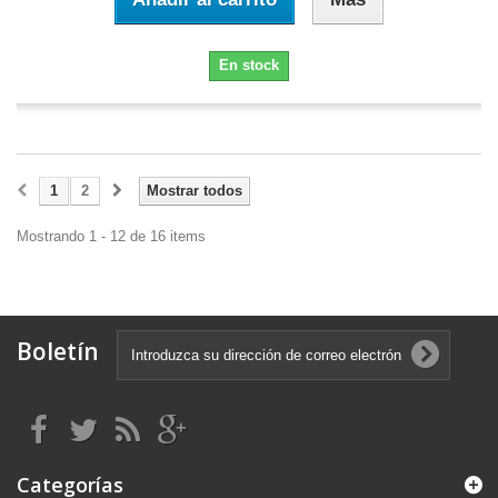
En stock
1
2
Mostrar todos
Mostrando 1 - 12 de 16 items
Boletín
Categorías