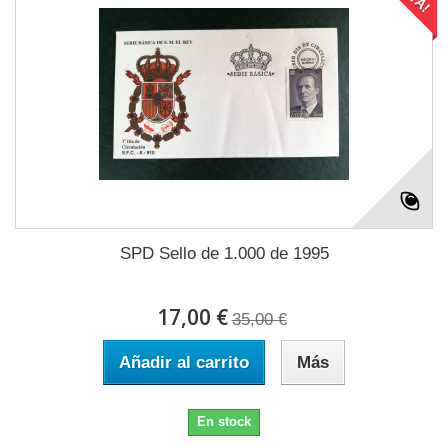
SPD Sello de 1.000 de 1995
17,00 €
35,00 €
Añadir al carrito
Más
En stock