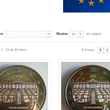
por
Mostrar
por página
--
12
1 - 12 de 44 items
Previo
1
2