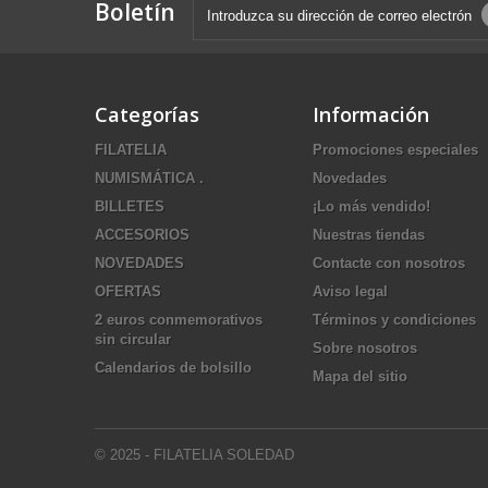
Boletín
Categorías
Información
FILATELIA
Promociones especiales
NUMISMÁTICA .
Novedades
BILLETES
¡Lo más vendido!
ACCESORIOS
Nuestras tiendas
NOVEDADES
Contacte con nosotros
OFERTAS
Aviso legal
2 euros conmemorativos
Términos y condiciones
sin circular
Sobre nosotros
Calendarios de bolsillo
Mapa del sitio
© 2025 - FILATELIA SOLEDAD