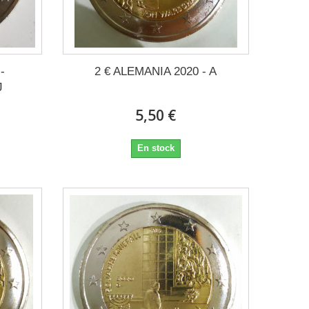
-
2 € ALEMANIA 2020 - A
J
5,50 €
En stock