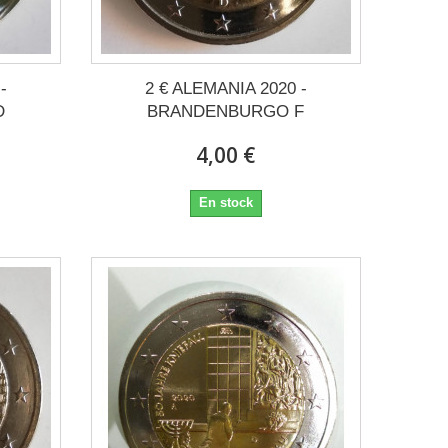
-
2 € ALEMANIA 2020 -
D
BRANDENBURGO F
4,00 €
En stock