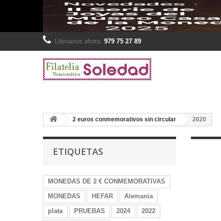
Llámanos ahora:
979 75 27 89
2 euros conmemorativos sin circular
2020
ETIQUETAS
MONEDAS DE 2 € CONMEMORATIVAS
MONEDAS
HEFAR
Alemania
plata
PRUEBAS
2024
2022