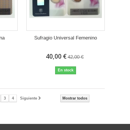
na
Sufragio Universal Femenino
40,00 €
42,00 €
En stock
3
4
Siguiente
Mostrar todos