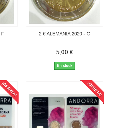
 F
2 € ALEMANIA 2020 - G
5,00 €
En stock
¡OFERTA!
¡OFERTA!