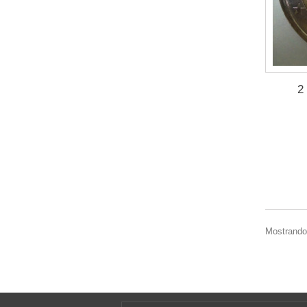
2
Mostrando 