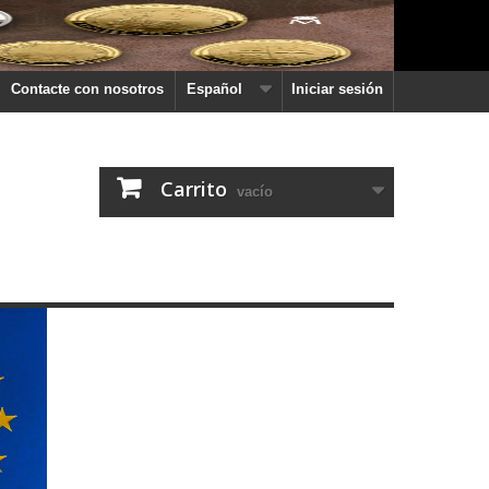
Contacte con nosotros
Español
Iniciar sesión
Carrito
vacío