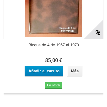
Bloque de 4 de 1967 al 1970
85,00 €
Añadir al carrito
Más
En stock