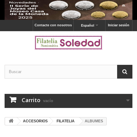
Contacte con nosotros
Iniciar sesión
Español
Carrito
vacío
ACCESORIOS
FILATELIA
ALBUMES