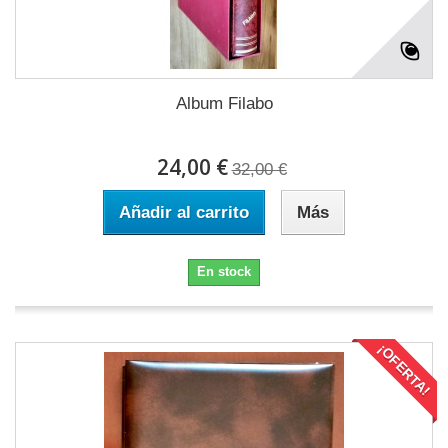
Album Filabo
24,00 €
32,00 €
Añadir al carrito
Más
En stock
¡OFERTA!