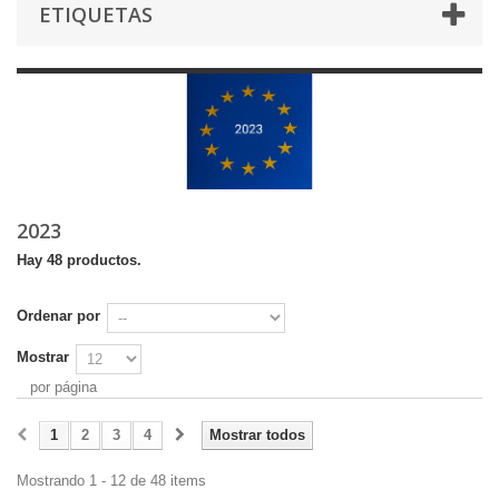
ETIQUETAS
2023
Hay 48 productos.
Ordenar por
Mostrar
por página
1
2
3
4
Mostrar todos
Mostrando 1 - 12 de 48 items