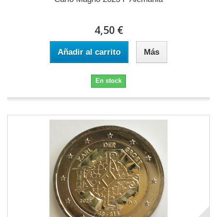
4,50 €
Añadir al carrito
Más
En stock