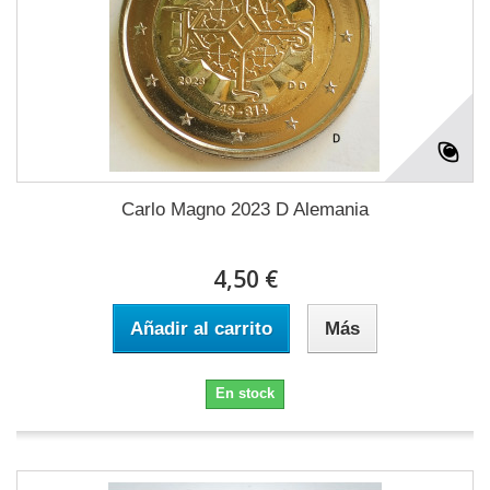
Carlo Magno 2023 D Alemania
4,50 €
Añadir al carrito
Más
En stock