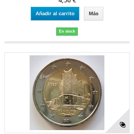
4,50 €
Añadir al carrito
Más
En stock