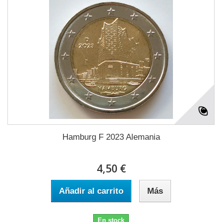
Hamburg F 2023 Alemania
4,50 €
Añadir al carrito
Más
En stock