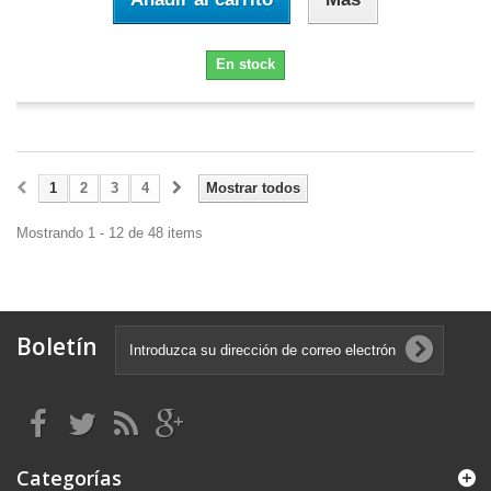
En stock
1
2
3
4
Mostrar todos
Mostrando 1 - 12 de 48 items
Boletín
Categorías