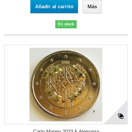
Añadir al carrito
Más
En stock
Carlo Magno 2023 F Alemania