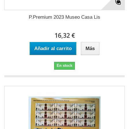
P.Premium 2023 Museo Casa Lis
16,32 €
Añadir al carrito
Más
En stock