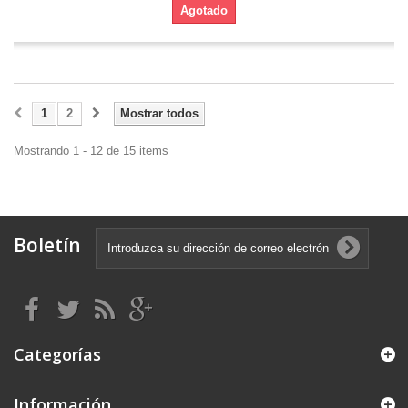
Agotado
1
2
Mostrar todos
Mostrando 1 - 12 de 15 items
Boletín
Categorías
Información