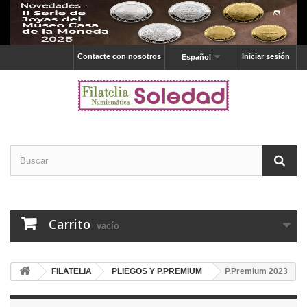
Contacte con nosotros
Iniciar sesión
Español
Carrito
vacío
FILATELIA
PLIEGOS Y P.PREMIUM
P.Premium 2023