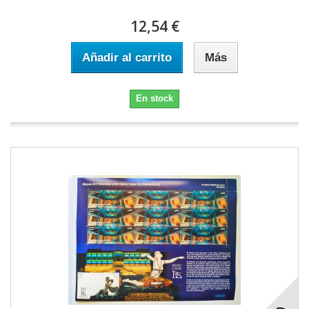
12,54 €
Añadir al carrito
Más
En stock