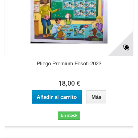
Pliego Premium Fesofi 2023
18,00 €
Añadir al carrito
Más
En stock