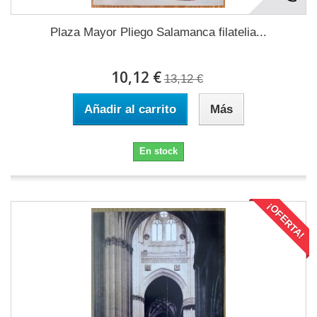
Plaza Mayor Pliego Salamanca filatelia...
10,12 €
13,12 €
Añadir al carrito
Más
En stock
¡OFERTA!