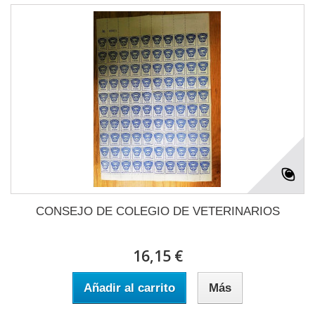
CONSEJO DE COLEGIO DE VETERINARIOS
16,15 €
Añadir al carrito
Más