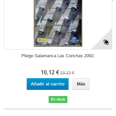
Pliego Salamanca Las Conchas 2002.
10,12 €
13,12 €
Añadir al carrito
Más
En stock