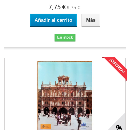
7,75 €
9,75 €
Añadir al carrito
Más
En stock
¡OFERTA!