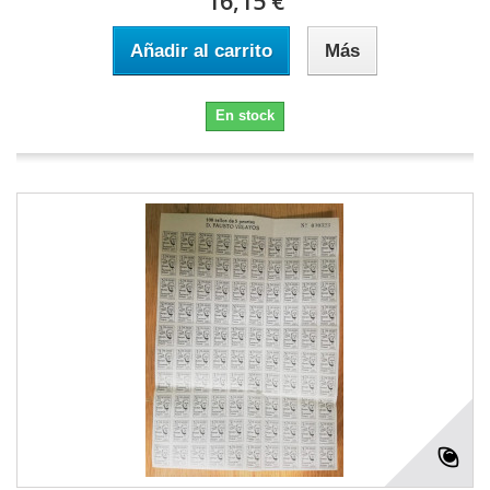
16,15 €
Añadir al carrito
Más
En stock