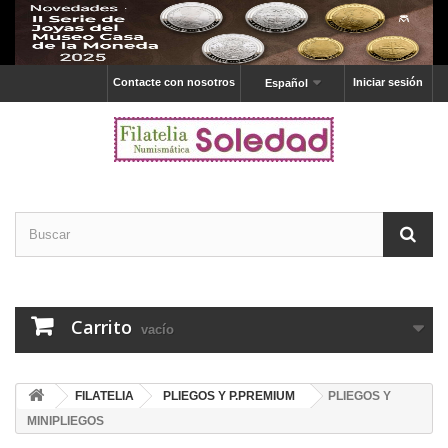
Contacte con nosotros
Iniciar sesión
Español
Carrito
vacío
FILATELIA
PLIEGOS Y P.PREMIUM
PLIEGOS Y
MINIPLIEGOS