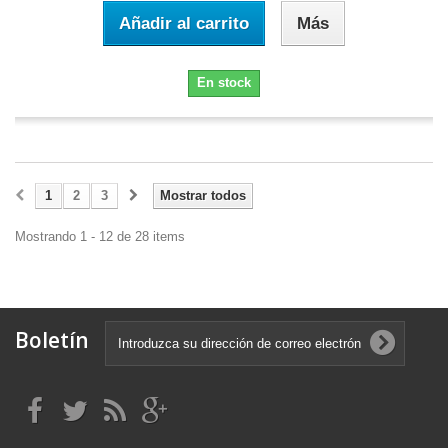
Añadir al carrito
Más
En stock
1
2
3
Mostrar todos
Mostrando 1 - 12 de 28 items
Boletín