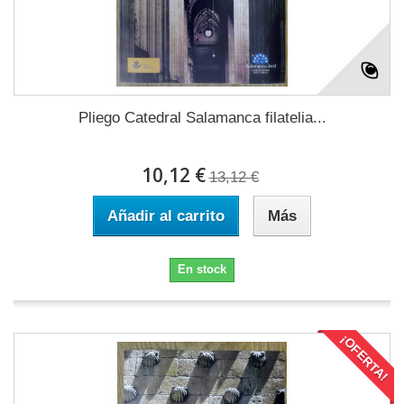
Pliego Catedral Salamanca filatelia...
10,12 €
13,12 €
Añadir al carrito
Más
En stock
¡OFERTA!