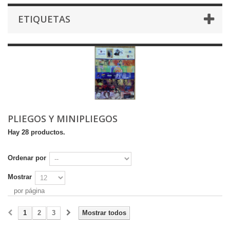
ETIQUETAS
PLIEGOS Y MINIPLIEGOS
Hay 28 productos.
Ordenar por
Mostrar
por página
1
2
3
Mostrar todos