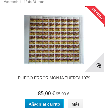
Mostrando 1 - 12 de 28 items
¡OFERTA!
PLIEGO ERROR MONJA TUERTA 1979
85,00 €
95,00 €
Añadir al carrito
Más