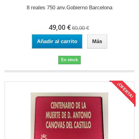
8 reales 750 anv.Gobierno Barcelona
49,00 €
60,00 €
Añadir al carrito
Más
En stock
¡OFERTA!