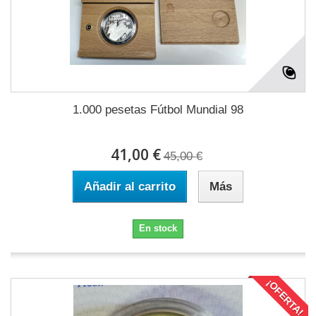
1.000 pesetas Fútbol Mundial 98
41,00 €
45,00 €
Añadir al carrito
Más
En stock
¡OFERTA!