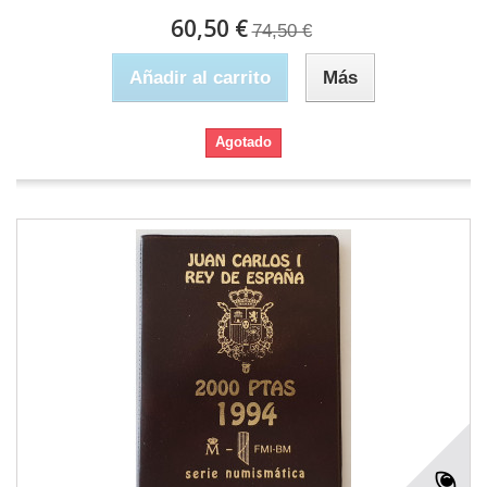
60,50 €
74,50 €
Añadir al carrito
Más
Agotado