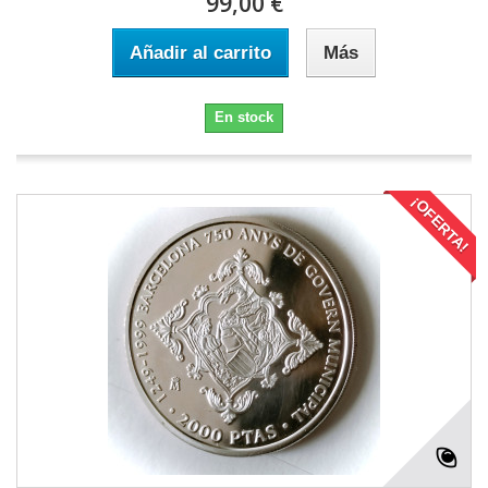
99,00 €
Añadir al carrito
Más
En stock
¡OFERTA!