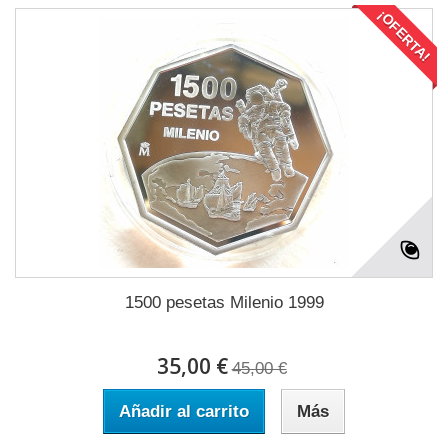
¡OFERTA!
1500 pesetas Milenio 1999
35,00 €
45,00 €
Añadir al carrito
Más