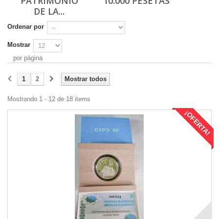
PATRIMONIO
10.000 PESETAS
DE LA...
Ordenar por
Mostrar
por página
1
2
Mostrar todos
Mostrando 1 - 12 de 18 items
¡OFERTA!