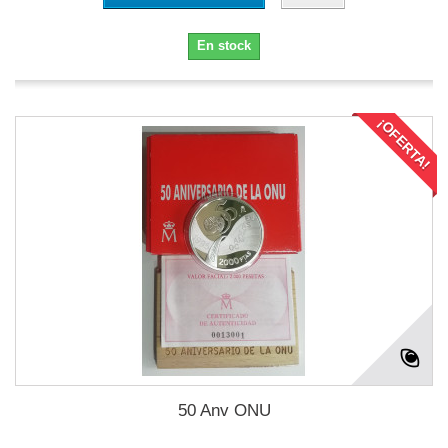
En stock
¡OFERTA!
50 Anv ONU