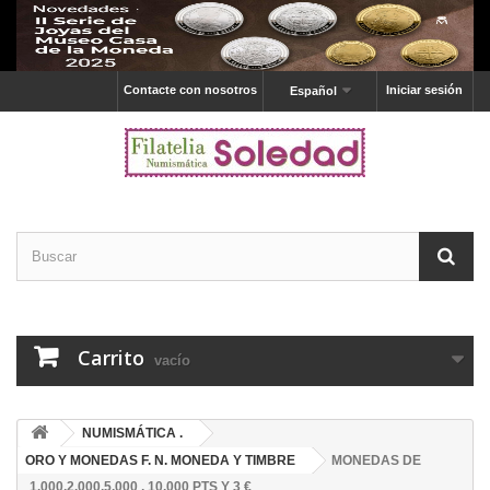
Contacte con nosotros
Iniciar sesión
Español
Carrito
vacío
NUMISMÁTICA .
ORO Y MONEDAS F. N. MONEDA Y TIMBRE
MONEDAS DE
1.000,2.000,5.000 , 10.000 PTS Y 3 €