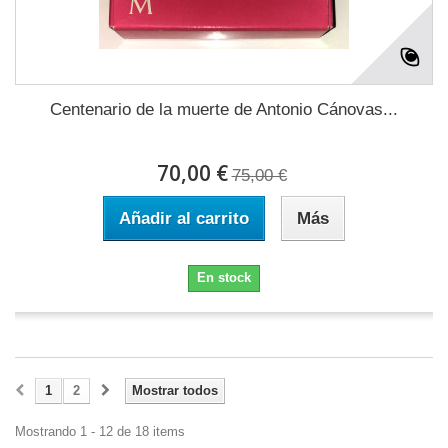
Centenario de la muerte de Antonio Cánovas...
70,00 €
75,00 €
Añadir al carrito
Más
En stock
1
2
Mostrar todos
Mostrando 1 - 12 de 18 items