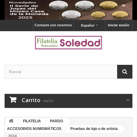
Contacte con nosotros
Iniciar sesión
Español
Carrito
vacío
FILATELIA
PARDO
ACCESORIOS NUMISMÁTICOS
Pruebas de lujo o de artista
2024