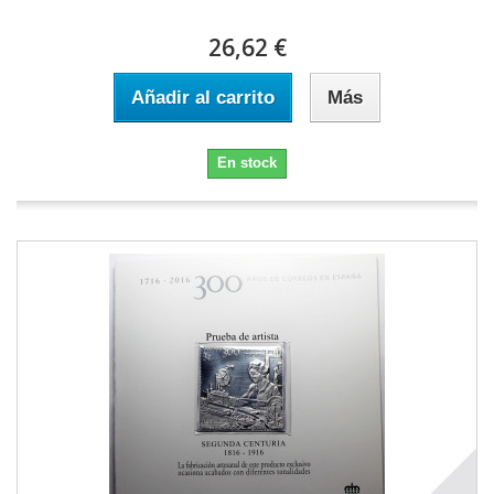
26,62 €
Añadir al carrito
Más
En stock